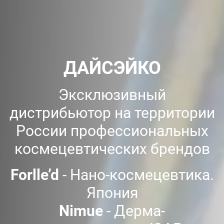
ДАЙСЭЙКО
Эксклюзивный
дистрибьютор на территории
России профессиональных
космецевтических брендов
Forlle’d
- Нано-космецевтика.
Япония
Nimue
- Дерма-