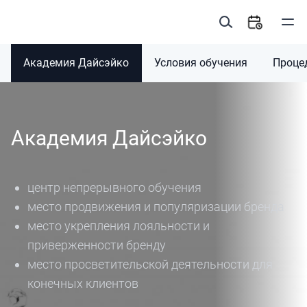
Академия Дайсэйко
Условия обучения
Проце
Академия Дайсэйко
центр непрерывного обучения
место продвижения и популяризации бренда
место укрепления лояльности и
приверженности бренду
место просветительской деятельности для
конечных клиентов