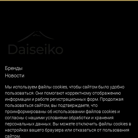
Бренды
Новости
Локации
Мы используем файлы cookies, чтобы сайтом было удобно
пользоваться. Они помогают корректному отображению
Академия Дайсэйко
информации и работе регистрационных форм. Продолжая
Профессиональная линия
пользоваться сайтом, вы подтверждаете, что
Домашний уход
проинформированы об использовании файлов cookies и
согласны с нашими
условиями обработки и хранения
персональных данных
. Вы можете отключить файлы cookies в
настройках вашего браузера или отказаться от пользования
© 2026
Forlled
сайтом.