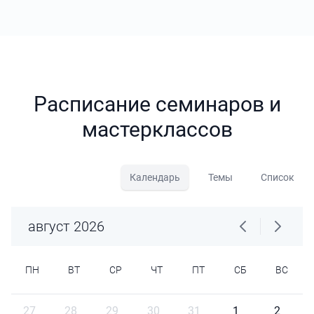
Расписание семинаров и
мастерклассов
Календарь
Темы
Список
август 2026
ПН
ВТ
СР
ЧТ
ПТ
СБ
ВС
27
28
29
30
31
1
2