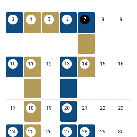
3
4
5
6
7
8
9
10
11
12
13
14
15
16
17
18
19
20
21
22
23
24
25
26
27
28
29
30