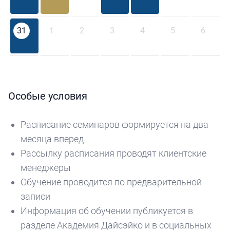
31
1
2
3
4
5
6
Особые условия
Расписание семинаров формируется на два
месяца вперед
Рассылку расписания проводят клиентские
менеджеры
Обучение проводится по предварительной
записи
Информация об обучении публикуется в
разделе Академия Дайсэйко и в социальных