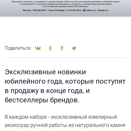
Поделиться:
Эксклюзивные новинки
юбилейного года, которые поступят
в продажу в конце года, и
бестселлеры брендов.
В каждом наборе - эксклюзивный ювелирный
аксессуар ручной работы из натурального камня