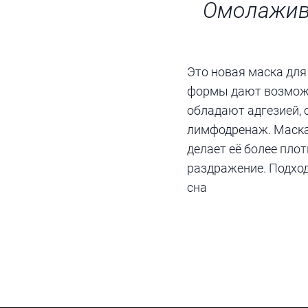
Омолажива
Это новая маска для
формы дают возможн
обладают адгезией, 
лимфодренаж. Маска
делает её более плот
раздражение. Подход
сна