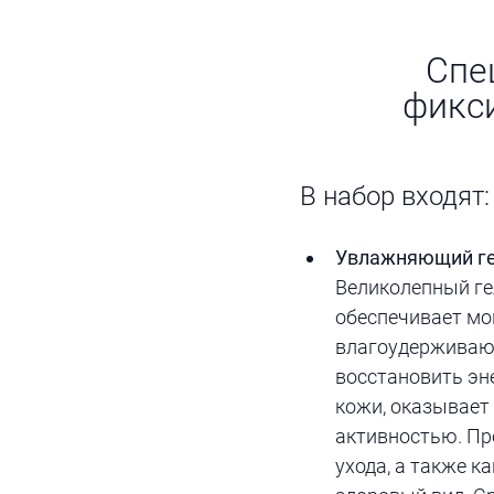
Спе
фикси
В набор входят:
Увлажняющий гель
Великолепный ге
обеспечивает мо
влагоудерживающ
восстановить эн
кожи, оказывает
активностью. Пр
ухода, а также 