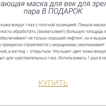
ющая маска для век для зре
пара В ПОДАРОК
 кожи вокруг глаз с плотной эссенцией. Лекала маск
ость обработать (захватывает) большую площадь во
обеспечивают не только хороший лифтинг, но и выр
 прекрасно справляется с морщинами, омолаживает к
ной, а взгляд – открытым. Улучшает цвет кожи вокру
ит для чувствительных глаз. Использовать 1 раз в не
КУПИТЬ