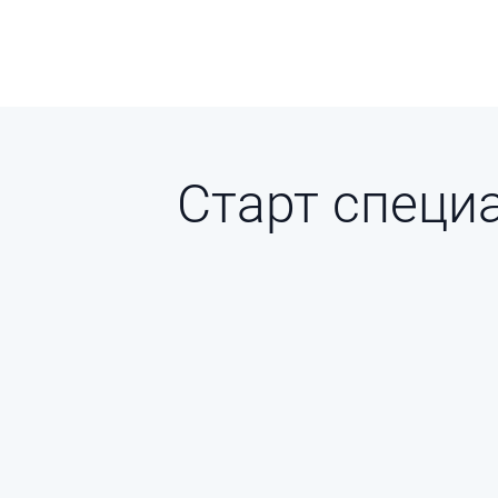
Старт cпеци