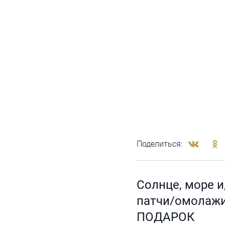
Поделиться:
Солнце, море и
патчи/омолажив
ПОДАРОК