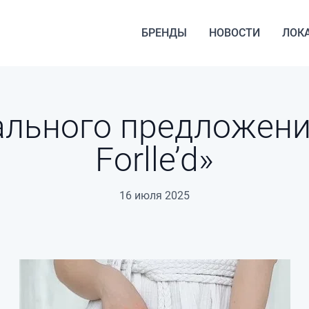
БРЕНДЫ
НОВОСТИ
ЛОК
ального предложения
Forlle’d»
16 июля 2025