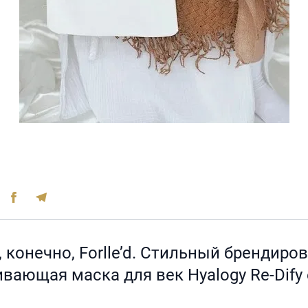
, конечно, Forlle’d. Стильный брендир
ающая маска для век Hyalogy Re-Dify 