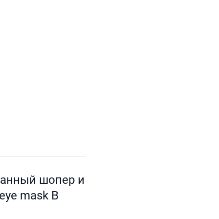
ованный шопер и
eye mask В