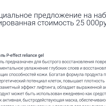
циальное предложение на наб
рованная стоимость 25 000р
 P-effect reliance gel
ль предназначен для быстрого восстановления повр
ментальное увлажнение глубоких слоев и восстанов
их способностей кожи. Богатая формула продукта 
ергетический потенциал клеток, повышает плотность
 заметный эффект лифтинга, обладает выраженной 
одукт может быть использован ежедневно как средс
как активная, быстродействующая маска, обеспечиваю