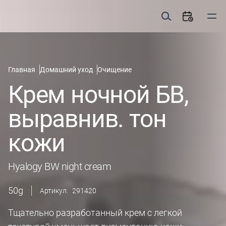
Главная
Домашний уход
Очищение
Крем ночной БВ,
выравнив. тон
кожи
Hyalogy BW night cream
50
g
Артикул:
291420
Тщательно разработанный крем с легкой