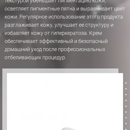
текстурой уменьшает пигментацию кожи,
осветляет пигментные пятна и выравнивает цвет
кожи. Регулярное использование этого продукта
разглаживает кожу, улучшает ее структуру и
избавляет кожу от гиперкератоза. Крем
обеспечивает эффективный и безопасный
домашний уход после профессиональных
отбеливающих процедур.