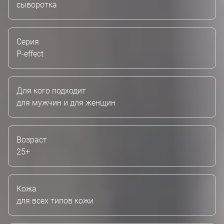
сыворотка
Серия
P-effect
Для кого подходит
для мужчин и для женщин
Возраст
25+
Кожа
для всех типов кожи