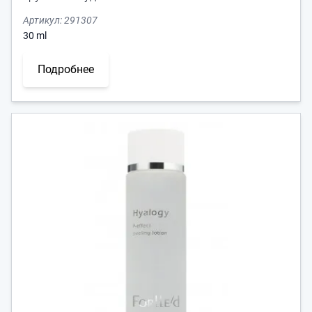
Артикул:
291307
30
ml
Подробнее