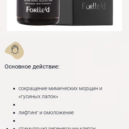
Основное действие:
сокращение мимических морщин и
«гусиных лапок»
лифтинг и омоложение
стимуляция регенерации клеток.