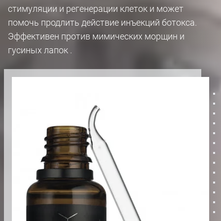
стимуляции и регенерации клеток и может
помочь продлить действие инъекций ботокса.
Эффективен против мимических морщин и
гусиных лапок .