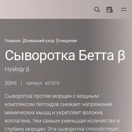
Главная
Домашний уход
Очищение
Сыворотка Бетта β
Hyalogy β
30
ml
Артикул:
427075
Сыворотка против морщин с мощным
комплексом пептидов снижает напряжение
мимических мышц и укрепляет волокна
коллагена; тем самым уменьшая количество и
глубину морщин. Эта сыворотка способствует