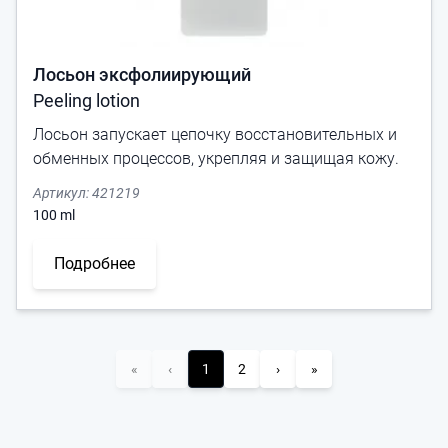
Лосьон эксфолиирующий
Peeling lotion
Лосьон запускает цепочку восстановительных и
обменных процессов, укрепляя и защищая кожу.
Артикул:
421219
100
ml
Подробнее
«
‹
1
2
›
»