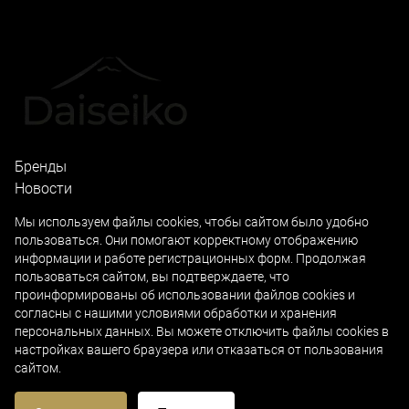
Бренды
Новости
Локации
Мы используем файлы cookies, чтобы сайтом было удобно
пользоваться. Они помогают корректному отображению
Академия Дайсэйко
информации и работе регистрационных форм. Продолжая
Профессиональная линия
пользоваться сайтом, вы подтверждаете, что
Домашний уход
проинформированы об использовании файлов cookies и
согласны с нашими
условиями обработки и хранения
персональных данных
. Вы можете отключить файлы cookies в
настройках вашего браузера или отказаться от пользования
© 2026
Forlled
сайтом.
© работает на движке