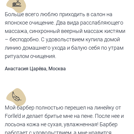
Больше всего люблю приходить в салон на
японское очищение. Два вида расслабляющего
массажа, синхронный веерный массаж кистями
– бесподобно. С удовольствием купила домой
линию домашнего ухода и балую себя по утрам
ритуалом очищения.
Анастасия Царёва, Москва
Мой барбер полностью перешел на линейку от
Forlle’d и делает бритье мне на пене. После нее и
лосьона кожа не сухая, увлажненная! Барбер
работает с удовольствием, а мне нравится