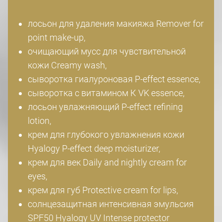
лосьон для удаления макияжа Remover for
point make-up,
очищающий мусс для чувствительной
кожи Creamy wash,
сыворотка гиалуроновая P-effect essence,
сыворотка с витамином К VK essence,
лосьон увлажняющий P-effect refining
lotion,
крем для глубокого увлажнения кожи
Hyalogy P-effect deep moisturizer,
крем для век Daily and nightly cream for
eyes,
крем для губ Protective cream for lips,
солнцезащитная интенсивная эмульсия
SPF50 Hyalogy UV Intense protector