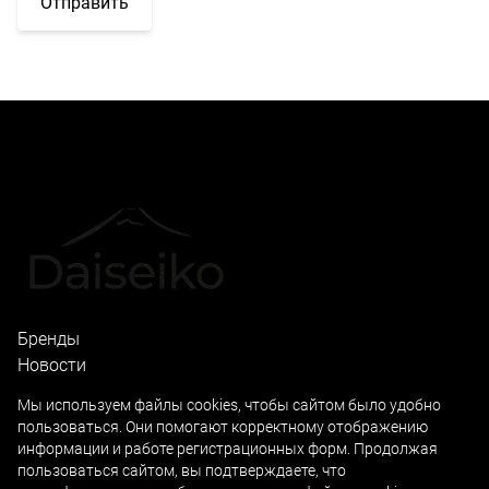
Отправить
Бренды
Новости
Локации
Мы используем файлы cookies, чтобы сайтом было удобно
пользоваться. Они помогают корректному отображению
Академия Дайсэйко
информации и работе регистрационных форм. Продолжая
Профессиональная линия
пользоваться сайтом, вы подтверждаете, что
Домашний уход