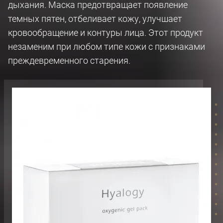
дыхания. Маска предотвращает появление
темных пятен, отбеливает кожу, улучшает
кровообращение и контуры лица. Этот продукт
незаменим при любом типе кожи с признаками
преждевременного старения.