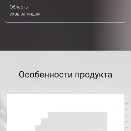
Область
уход за лицом
Особенности продукта