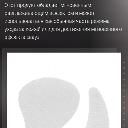
Этот продукт обладает мгновенным
разглаживающим эффектом и может
использоваться как обычная часть режима
ухода за кожей или для достижения мгновенного
эффекта «вау».