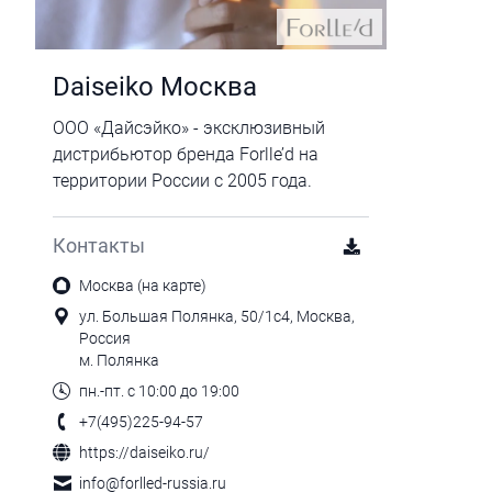
Daiseiko Москва
ООО «Дайсэйко» - эксклюзивный
дистрибьютор бренда Forlle’d на
территории России с 2005 года.
Контакты
Москва (на карте)
ул. Большая Полянка, 50/1с4, Москва,
Россия
м. Полянка
пн.-пт. с 10:00 до 19:00
+7(495)225-94-57
https://daiseiko.ru/
info@forlled-russia.ru