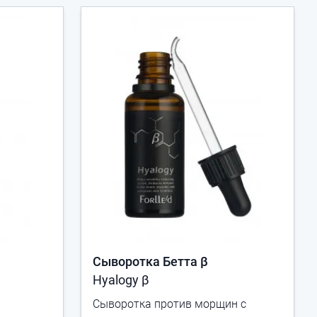
Сыворотка Бетта β
Hyalogy β
Сыворотка против морщин с