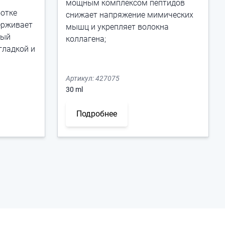
мощным комплексом пептидов
ботке
снижает напряжение мимических
ерживает
мышц и укрепляет волокна
ный
коллагена;
гладкой и
Артикул:
427075
30
ml
Подробнее