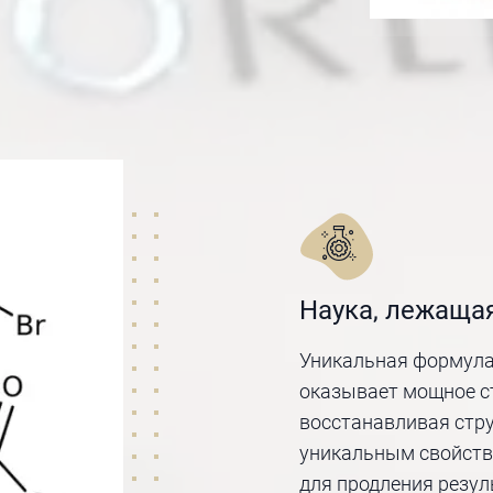
Наука, лежащая
Уникальная формула
оказывает мощное с
восстанавливая стр
уникальным свойства
для продления резул