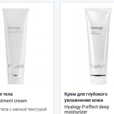
я тела
Крем для глубокого
увлажнения кожи
atment cream
Hyalogy P-effect deep
тела с мелкой текстурой
moisturizer