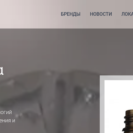
БРЕНДЫ
НОВОСТИ
ЛОК
α
логий
ения и