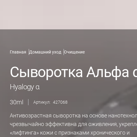
Главная
Домашний уход
Очищение
Сыворотка Альфа 
Hyalogy α
30
ml
Артикул:
427068
Антивозрастная сыворотка на основе нанотехно
чрезвычайно эффективна для оживления, укрепл
«лифтинга» кожи с признаками хронического и