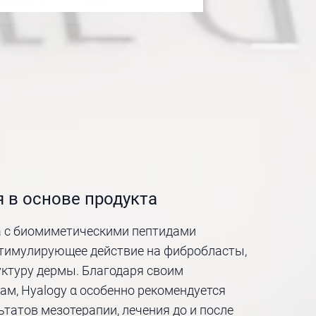
 в основе продукта
 с биомиметическими пептидами
тимулирующее действие на фибробласты,
уктуру дермы. Благодаря своим
м, Hyalogy α особенно рекомендуется
ьтатов мезотерапии, лечения до и после