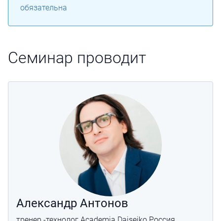
обязательна
Семинар проводит
Александр Антонов
тренер -технолог Academia Daiseiko Россия